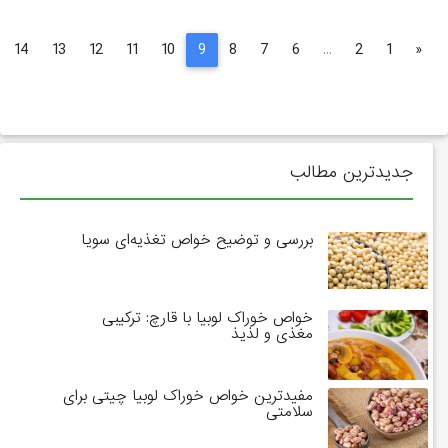
»
14
13
12
11
10
9
8
7
6
...
2
1
جدیدترین مطالب
بررسی و توضیح خواص تغذیه‌ای سویا
خواص خوراک لوبیا با قارچ: ترکیبی
مغذی و لذیذ
مفیدترین خواص خوراک لوبیا چیتی برای
سلامتی