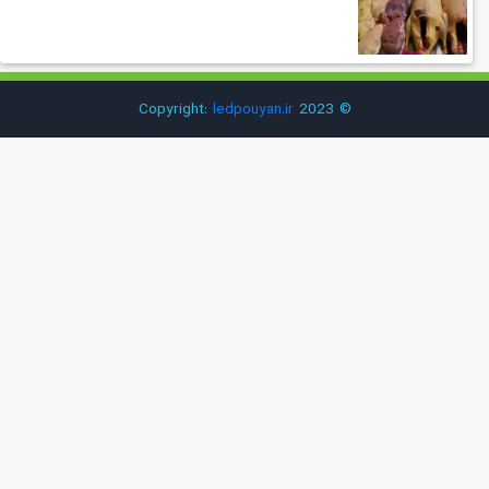
ledpouyan.ir
© 2023 Copyright: