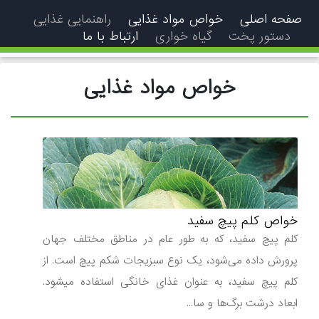
فحه اصلی
خواص مواد غذایی
راهنمایی غذایی
دستور پخت
گیاه خواری
ارتباط با ما
خواص مواد غذایی
خواص کلم پیچ سفید
کلم پیچ سفید، که به طور عام در مناطق مختلف جهان
پرورش داده می‌شود، یک نوع سبزیجات شکم‌ پیچ است. از
کلم پیچ سفید، به عنوان غذای خانگی استفاده میشود.
ابعاد درشت برگ‌ها و سا...