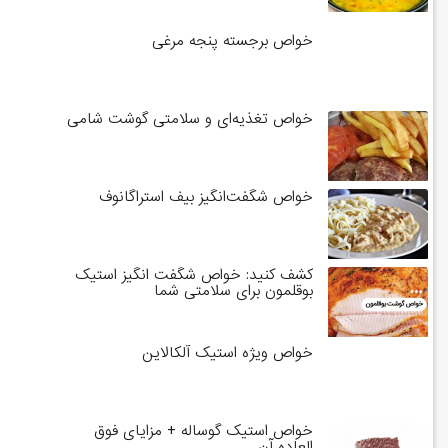
خواص برجسته پنجه مرغی
خواص تغذیه‌ای و سلامتی گوشت شامی
خواص شگفت‌انگیز بیف استراگانوف
کشف کنید: خواص شگفت انگیز استیک
بوقلمون برای سلامتی شما
خواص ویژه استیک آلکالاین
خواص استیک گوساله + مزایای فوق
العاده آن