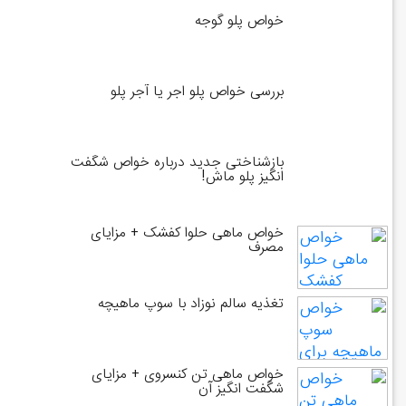
خواص پلو گوجه
بررسی خواص پلو اجر یا آجر پلو
بازشناختی جدید درباره خواص شگفت
انگیز پلو ماش!
خواص ماهی حلوا کفشک + مزایای
مصرف
تغذیه سالم نوزاد با سوپ ماهیچه
خواص ماهی تن کنسروی + مزایای
شگفت انگیز آن