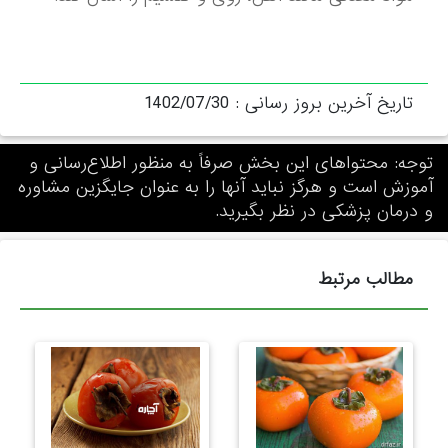
تاریخ آخرین بروز رسانی :
1402/07/30
توجه: محتواهای این بخش صرفاً به منظور اطلاع‌رسانی و
آموزش است و هرگز نباید آنها را به عنوان جایگزین مشاوره
و درمان پزشکی در نظر بگیرید.
مطالب مرتبط