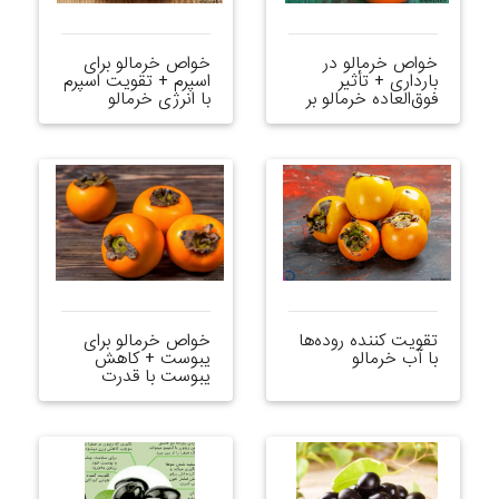
خواص خرمالو در
خواص خرمالو برای
بارداری + تأثیر
اسپرم + تقویت اسپرم
فوق‌العاده خرمالو بر
با انرژی خرمالو
سلامتی
تقویت کننده روده‌ها
خواص خرمالو برای
با آب خرمالو
یبوست + کاهش
یبوست با قدرت
خرمالو