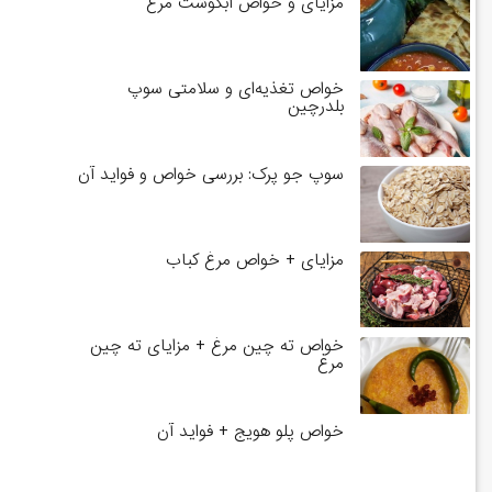
مزایای و خواص آبگوشت مرغ
خواص تغذیه‌ای و سلامتی سوپ
بلدرچین
سوپ جو پرک: بررسی خواص و فواید آن
مزایای + خواص مرغ کباب
خواص ته چین مرغ + مزایای ته چین
مرغ
خواص پلو هویج + فواید آن