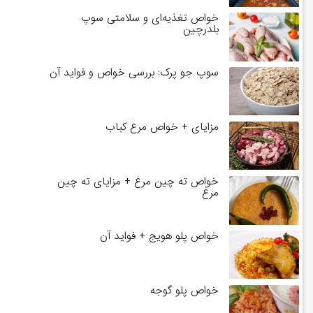
خواص تغذیه‌ای و سلامتی سوپ
بلدرچین
سوپ جو پرک: بررسی خواص و فواید آن
مزایای + خواص مرغ کباب
خواص ته چین مرغ + مزایای ته چین
مرغ
خواص پلو هویج + فواید آن
خواص پلو گوجه