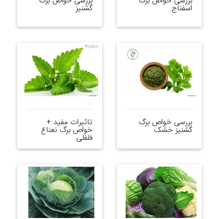
بررسی خواص برگ
بررسی خواص برگ
اسفناج
گشنیز
بررسی خواص برگ
تاثیرات مفید +
گشنیز خشک
خواص برگ نعناع
فلفلی