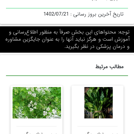
تاریخ آخرین بروز رسانی :
1402/07/21
توجه: محتواهای این بخش صرفاً به منظور اطلاع‌رسانی و
آموزش است و هرگز نباید آنها را به عنوان جایگزین مشاوره
و درمان پزشکی در نظر بگیرید.
مطالب مرتبط