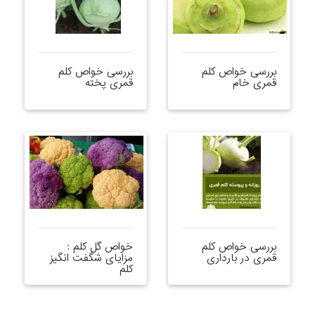
بررسی خواص کلم
بررسی خواص کلم
قمری خام
قمری پخته
بررسی خواص کلم
خواص گل کلم :
قمری در بارداری
مزایای شگفت انگیز
کلم