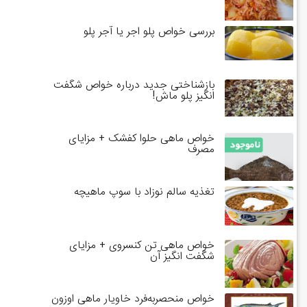
بررسی خواص پلو اجر یا آجر پلو
بازشناختی جدید درباره خواص شگفت
انگیز پلو ماش!
خواص ماهی حلوا کفشک + مزایای
مصرف
تغذیه سالم نوزاد با سوپ ماهیچه
خواص ماهی تن کنسروی + مزایای
شگفت انگیز آن
خواص منحصربه‌فرد خاویار ماهی اوزون